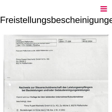
Freistellungsbescheinigung